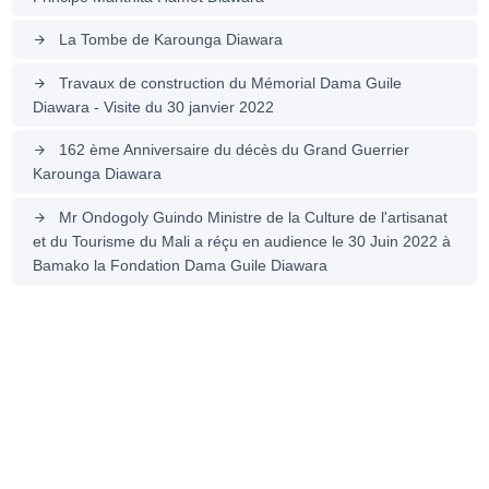
La Tombe de Karounga Diawara
arrow_forward
Travaux de construction du Mémorial Dama Guile
arrow_forward
Diawara - Visite du 30 janvier 2022
162 ème Anniversaire du décès du Grand Guerrier
arrow_forward
Karounga Diawara
Mr Ondogoly Guindo Ministre de la Culture de l'artisanat
arrow_forward
et du Tourisme du Mali a réçu en audience le 30 Juin 2022 à
Bamako la Fondation Dama Guile Diawara