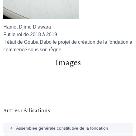
Hamet Djime Diawara
Fut le roi de 2018 à 2019
Il était de Gouba Dabo le projet de création de la fondation a
commencé sous son règne
Images
Autres réalisations
Assemblée générale constitutive de la fondation
arrow_forward