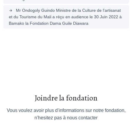
Mr Ondogoly Guindo Ministre de la Culture de l'artisanat
arrow_forward
et du Tourisme du Mali a réçu en audience le 30 Juin 2022 à
Bamako la Fondation Dama Guile Diawara
Joindre la fondation
Vous voulez avoir plus d'informations sur notre fondation,
n'hesitez pas à nous contacter