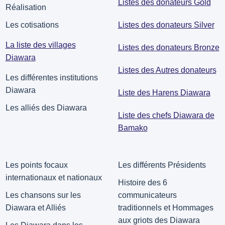
Listes des donateurs Gold
Réalisation
Listes des donateurs Silver
Les cotisations
La liste des villages
Listes des donateurs Bronze
Diawara
Listes des Autres donateurs
Les différentes institutions
Diawara
Liste des Harens Diawara
Les alliés des Diawara
Liste des chefs Diawara de
Bamako
Les points focaux
Les différents Présidents
internationaux et nationaux
Histoire des 6
Les chansons sur les
communicateurs
Diawara et Alliés
traditionnels et Hommages
aux griots des Diawara