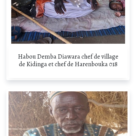
Habou Demba Diawara chef de village
de Kidinga et chef de Harenbouka 018