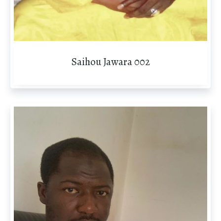
Saihou Jawara 002