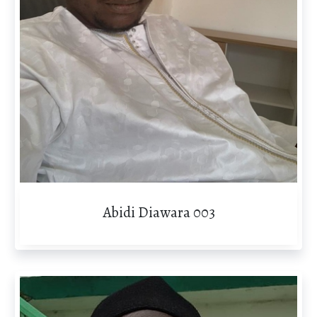
Abidi Diawara 003