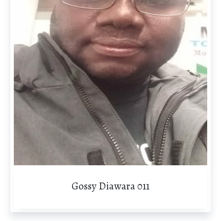
Gossy Diawara 011