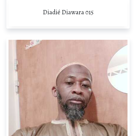
Diadié Diawara 015