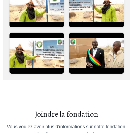
Joindre la fondation
Vous voulez avoir plus d'informations sur notre fondation,