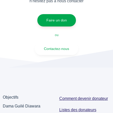
n'hesitez pas à nous contacter
Faire un don
ou
Contactez-nous
Objectifs
Comment devenir donateur
Dama Guilé Diawara
Listes des donateurs